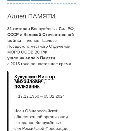
Аллея ПАМЯТИ
31 ветеран
В
ооружённых
С
ил
РФ
,
СССР
и
Великой Отечественной
войны
– членов Павлово-
Посадского местного Отделения
МОРО ОООВ ВС РФ
ушло на аллею Памяти
с 2015 года по настоящее время
Кукушкин Виктор
Михайлович,
полковник
17.12.1950 – 05.02.2024
Член Общероссийской
общественной организации
ветеранов Вооружённых
сил Российской Федерации.