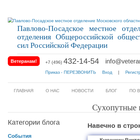
Павлово-Посадское местное отдел
отделения Общероссийской общес
сил Российской Федерации
432-14-54
info@vetera
Ветеранам!
+7 (496)
Приказ - ПЕРЕЗВОНИТЬ
Вход
|
Регист
ГЛАВНАЯ
О НАС
НОВОСТИ
БЛОГ
ПО 
Сухопутные 
Категории блога
Навечно в стро
События