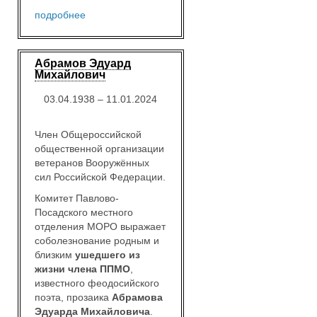
подробнее
Абрамов Эдуард
Михайлович
03.04.1938 – 11.01.2024
Член Общероссийской
общественной организации
ветеранов Вооружённых
сил Российской Федерации.
Комитет Павлово-
Посадского местного
отделения МОРО выражает
соболезнование родным и
близким
ушедшего из
жизни члена ППМО
,
известного феодосийского
поэта, прозаика
Абрамова
Эдуарда Михайловича
.