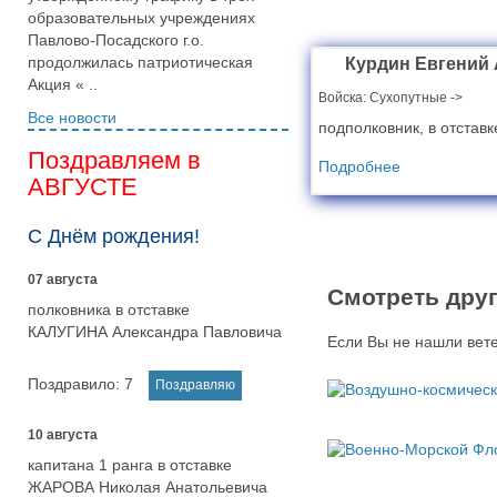
образовательных учреждениях
Павлово-Посадского г.о.
продолжилась патриотическая
Курдин Евгений
Акция « ..
Войска:
Cухопутные ->
Все новости
подполковник, в отставк
Поздравляем в
Подробнее
АВГУСТЕ
С Днём рождения!
07 августа
Смотреть друг
полковника в отставке
КАЛУГИНА Александра Павловича
Если Вы не нашли вете
Поздравило:
7
10 августа
капитана 1 ранга в отставке
ЖАРОВА Николая Анатольевича