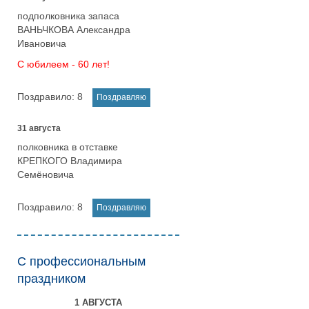
подполковника запаса
ВАНЬЧКОВА Александра
Ивановича
С юбилеем - 60 лет!
Поздравило:
8
31 августа
полковника в отставке
КРЕПКОГО Владимира
Семёновича
Поздравило:
8
С профессиональным
праздником
1 АВГУСТА