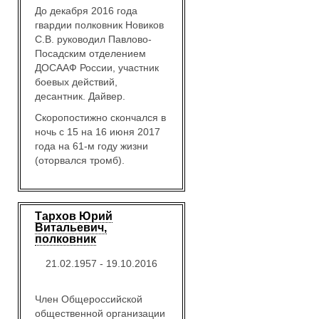
До декабря 2016 года
гвардии полковник Новиков
С.В. руководил Павлово-
Посадским отделением
ДОСААФ России, участник
боевых действий,
десантник. Дайвер.
Скоропостижно скончался в
ночь с 15 на 16 июня 2017
года на 61-м году жизни
(оторвался тромб).
Тархов Юрий
Витальевич,
полковник
21.02.1957 - 19.10.2016
Член Общероссийской
общественной организации