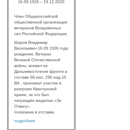
16.09.1926 – 19.12.2020
Член Общероссийской
общественной организации
ветеранов Вооружённых
сил Российской Федерации.
Шаров Владимир
Васильевич 16.09.1926 года
рождения, Ветеран
Великой Отечественной
войны, воевал на
Дальневосточном фронте в
составе 58 иап, 296 иад 10
ВА , принимал участие в
разгроме Квантунской
армии, за что был
награждён медалью «За
Отвагу»,
полковник в отставке.
подробнее