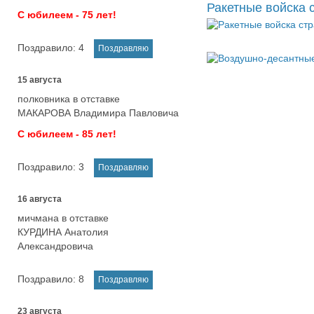
Ракетные войска 
С юбилеем - 75 лет!
Поздравило:
4
15 августа
полковника в отставке
МАКАРОВА Владимира Павловича
С юбилеем - 85 лет!
Поздравило:
3
16 августа
мичмана в отставке
КУРДИНА Анатолия
Александровича
Поздравило:
8
23 августа