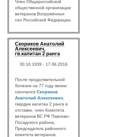
Член Общероссийской
общественной организации
ветеранов Вооружённых
сил Российской Федерации.
Скориков Анатолий
Алексеевич,
гв.капитан 2 ранга
30.10.1939 - 17.06.2016
После продолжительной
болезни на 77 году жизни
скончался
Скориков
Анатолий Алексеевич
,
гвардии капитан 2 ранга в
отставке, член Комитета
ветеранов ВС РФ Павлово-
Посадского района,
Председатель районного
комитета ветеранов.