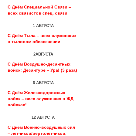
С Днём Специальной Связи –
всех связистов спец. связи
1 АВГУСТА
С Днём Тыла – всех служивших
в тыловом обеспечении
2АВГУСТА
С Днём Воздушно-десантных
войск: Десантуре – Ура! (3 раза)
6 АВГУСТА
С Днём Железнодорожных
войск – всех служивших в ЖД
войсках!
12 АВГУСТА
С Днём Военно-воздушных сил
– лётчиков/вертолётчиков,