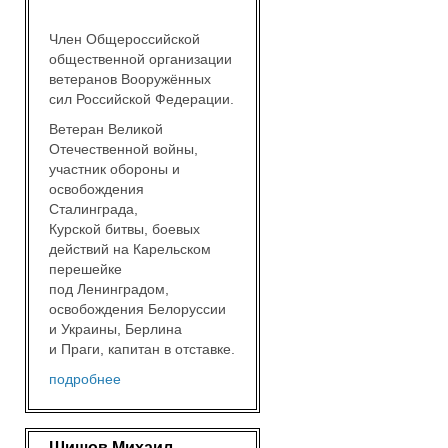
Член Общероссийской
общественной организации
ветеранов Вооружённых
сил Российской Федерации.
Ветеран Великой
Отечественной войны,
участник обороны и
освобождения
Сталинграда,
Курской битвы, боевых
действий на Карельском
перешейке
под Ленинградом,
освобождения Белоруссии
и Украины, Берлина
и Праги, капитан в отставке.
подробнее
Шишов Михаил