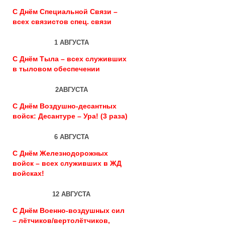
С Днём Специальной Связи –
всех связистов спец. связи
1 АВГУСТА
С Днём Тыла – всех служивших
в тыловом обеспечении
2АВГУСТА
С Днём Воздушно-десантных
войск: Десантуре – Ура! (3 раза)
6 АВГУСТА
С Днём Железнодорожных
войск – всех служивших в ЖД
войсках!
12 АВГУСТА
С Днём Военно-воздушных сил
– лётчиков/вертолётчиков,