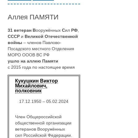
Аллея ПАМЯТИ
31 ветеран
В
ооружённых
С
ил
РФ
,
СССР
и
Великой Отечественной
войны
– членов Павлово-
Посадского местного Отделения
МОРО ОООВ ВС РФ
ушло на аллею Памяти
с 2015 года по настоящее время
Кукушкин Виктор
Михайлович,
полковник
17.12.1950 – 05.02.2024
Член Общероссийской
общественной организации
ветеранов Вооружённых
сил Российской Федерации.