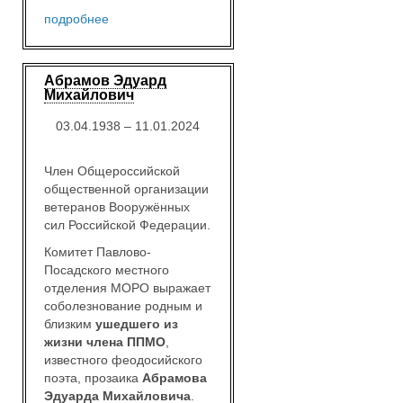
подробнее
Абрамов Эдуард
Михайлович
03.04.1938 – 11.01.2024
Член Общероссийской
общественной организации
ветеранов Вооружённых
сил Российской Федерации.
Комитет Павлово-
Посадского местного
отделения МОРО выражает
соболезнование родным и
близким
ушедшего из
жизни члена ППМО
,
известного феодосийского
поэта, прозаика
Абрамова
Эдуарда Михайловича
.