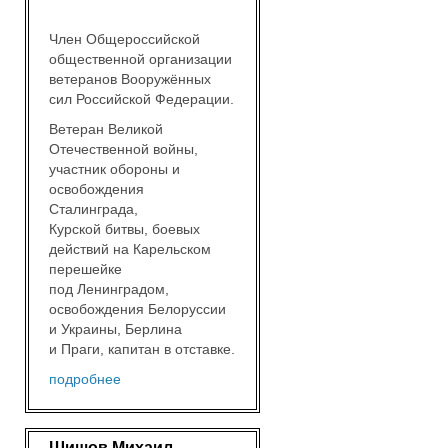
Член Общероссийской
общественной организации
ветеранов Вооружённых
сил Российской Федерации.
Ветеран Великой
Отечественной войны,
участник обороны и
освобождения
Сталинграда,
Курской битвы, боевых
действий на Карельском
перешейке
под Ленинградом,
освобождения Белоруссии
и Украины, Берлина
и Праги, капитан в отставке.
подробнее
Шишов Михаил