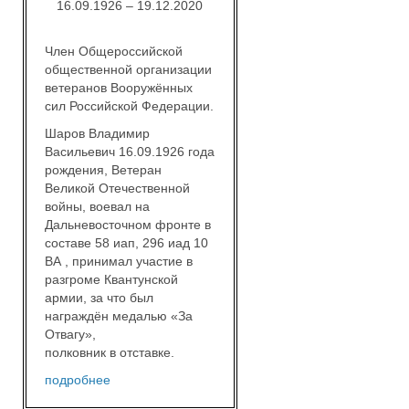
16.09.1926 – 19.12.2020
Член Общероссийской
общественной организации
ветеранов Вооружённых
сил Российской Федерации.
Шаров Владимир
Васильевич 16.09.1926 года
рождения, Ветеран
Великой Отечественной
войны, воевал на
Дальневосточном фронте в
составе 58 иап, 296 иад 10
ВА , принимал участие в
разгроме Квантунской
армии, за что был
награждён медалью «За
Отвагу»,
полковник в отставке.
подробнее