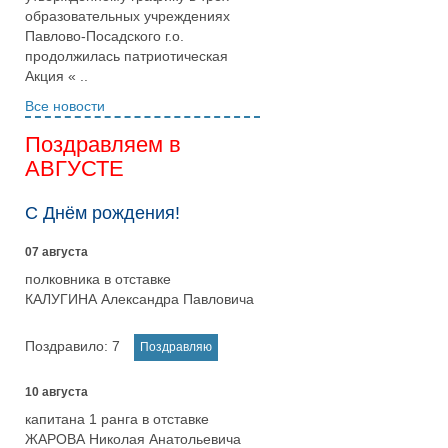
образовательных учреждениях
Павлово-Посадского г.о.
продолжилась патриотическая
Акция « ..
Все новости
Поздравляем в
АВГУСТЕ
С Днём рождения!
07 августа
полковника в отставке
КАЛУГИНА Александра Павловича
Поздравило:
7
10 августа
капитана 1 ранга в отставке
ЖАРОВА Николая Анатольевича