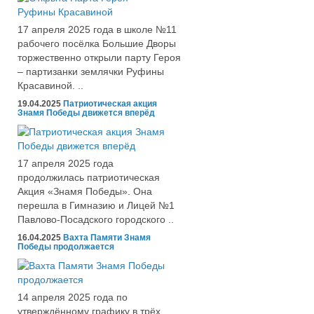
17 апреля 2025 года в школе №11
рабочего посёлка Большие Дворы
торжественно открыли парту Героя
– партизанки землячки Руфины
Красавиной. ..
19.04.2025
Патриотическая акция
Знамя Победы движется вперёд
17 апреля 2025 года
продолжилась патриотическая
Акция «Знамя Победы». Она
перешла в Гимназию и Лицей №1
Павлово-Посадского городского ..
16.04.2025
Вахта Памяти Знамя
Победы продолжается
14 апреля 2025 года по
утверждённому графику в трёх