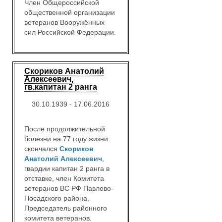
Член Общероссийской
общественной организации
ветеранов Вооружённых
сил Российской Федерации.
Скориков Анатолий
Алексеевич,
гв.капитан 2 ранга
30.10.1939 - 17.06.2016
После продолжительной
болезни на 77 году жизни
скончался
Скориков
Анатолий Алексеевич
,
гвардии капитан 2 ранга в
отставке, член Комитета
ветеранов ВС РФ Павлово-
Посадского района,
Председатель районного
комитета ветеранов.