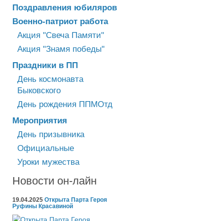
Поздравления юбиляров
Военно-патриот работа
Акция "Свеча Памяти"
Акция "Знамя победы"
Праздники в ПП
День космонавта
Быковского
День рождения ППМОтд
Мероприятия
День призывника
Официальные
Уроки мужества
Новости он-лайн
19.04.2025
Открыта Парта Героя
Руфины Красавиной