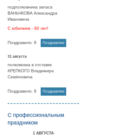
подполковника запаса
ВАНЬЧКОВА Александра
Ивановича
С юбилеем - 60 лет!
Поздравило:
8
31 августа
полковника в отставке
КРЕПКОГО Владимира
Семёновича
Поздравило:
8
С профессиональным
праздником
1 АВГУСТА