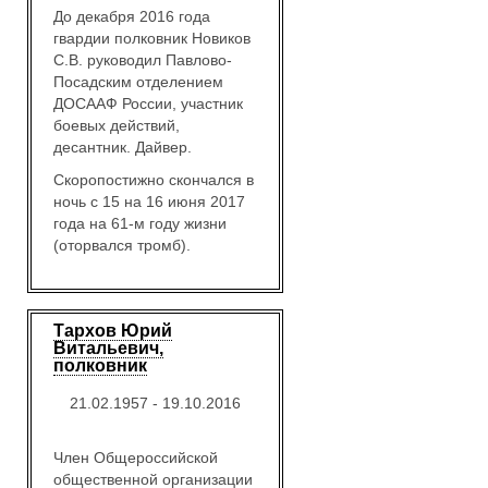
До декабря 2016 года
гвардии полковник Новиков
С.В. руководил Павлово-
Посадским отделением
ДОСААФ России, участник
боевых действий,
десантник. Дайвер.
Скоропостижно скончался в
ночь с 15 на 16 июня 2017
года на 61-м году жизни
(оторвался тромб).
Тархов Юрий
Витальевич,
полковник
21.02.1957 - 19.10.2016
Член Общероссийской
общественной организации