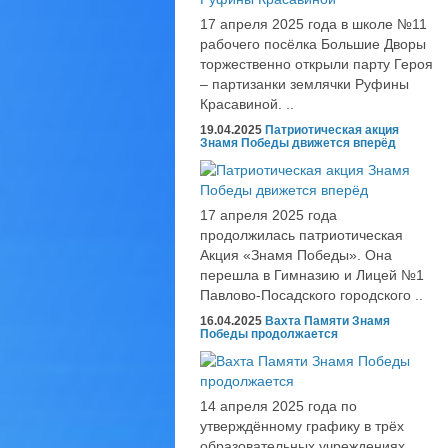
17 апреля 2025 года в школе №11
рабочего посёлка Большие Дворы
торжественно открыли парту Героя
– партизанки землячки Руфины
Красавиной. ..
19.04.2025
Патриотическая акция
Знамя Победы движется вперёд
17 апреля 2025 года
продолжилась патриотическая
Акция «Знамя Победы». Она
перешла в Гимназию и Лицей №1
Павлово-Посадского городского ..
16.04.2025
Вахта Памяти Знамя
Победы продолжается
14 апреля 2025 года по
утверждённому графику в трёх
образовательных учреждениях