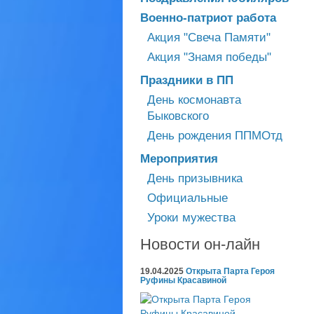
Военно-патриот работа
Акция "Свеча Памяти"
Акция "Знамя победы"
Праздники в ПП
День космонавта
Быковского
День рождения ППМОтд
Мероприятия
День призывника
Официальные
Уроки мужества
Новости он-лайн
19.04.2025
Открыта Парта Героя
Руфины Красавиной