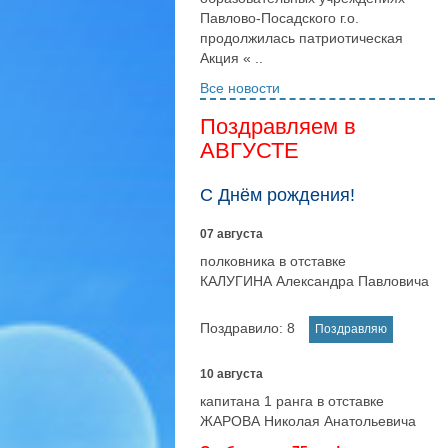
Павлово-Посадского г.о.
продолжилась патриотическая
Акция « ..
Все новости
Поздравляем в
АВГУСТЕ
С Днём рождения!
07 августа
полковника в отставке
КАЛУГИНА Александра Павловича
Поздравило:
8
10 августа
капитана 1 ранга в отставке
ЖАРОВА Николая Анатольевича