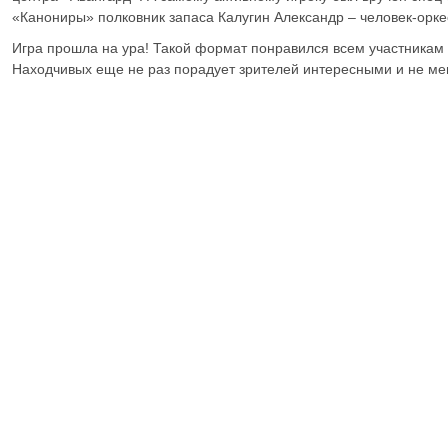
«Канониры» полковник запаса Калугин Александр – человек-орке
Игра прошла на ура! Такой формат понравился всем участникам 
Находчивых еще не раз порадует зрителей интересными и не м