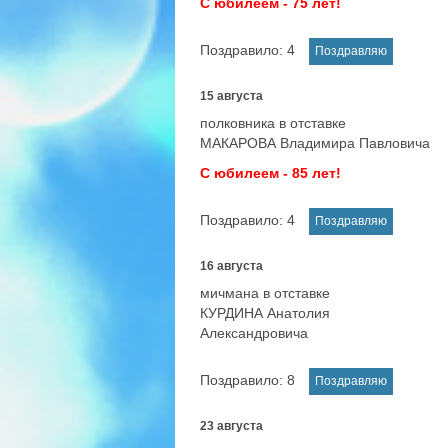
С юбилеем - 75 лет!
Поздравило:
4
15 августа
полковника в отставке
МАКАРОВА Владимира Павловича
С юбилеем - 85 лет!
Поздравило:
4
16 августа
мичмана в отставке
КУРДИНА Анатолия
Александровича
Поздравило:
8
23 августа