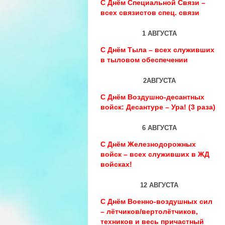
С Днём Специальной Связи –
всех связистов спец. связи
1 АВГУСТА
С Днём Тыла – всех служивших
в тыловом обеспечении
2АВГУСТА
С Днём Воздушно-десантных
войск: Десантуре – Ура! (3 раза)
6 АВГУСТА
С Днём Железнодорожных
войск – всех служивших в ЖД
войсках!
12 АВГУСТА
С Днём Военно-воздушных сил
– лётчиков/вертолётчиков,
техников и весь причастный