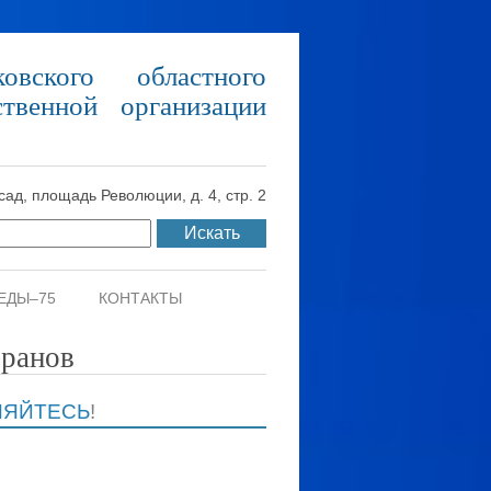
овского областного
твенной организации
сад, площадь Революции, д. 4, стр. 2
ЕДЫ–75
КОНТАКТЫ
еранов
НЯЙТЕСЬ
!