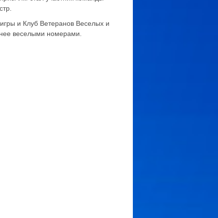
стр.
игры и Клуб Ветеранов Веселых и
енее веселыми номерами.