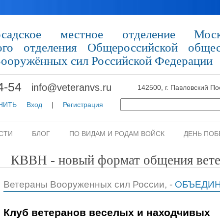
осадское местное отделение Моск
ного отделения Общероссийской общес
Вооружённых сил Российской Федерации
4-54
info@veteranvs.ru
142500, г. Павловский По
ОНИТЬ
Вход
|
Регистрация
СТИ
БЛОГ
ПО ВИДАМ И РОДАМ ВОЙСК
ДЕНЬ ПОБ
КВВН - новый формат общения вет
Ветераны Вооруженных сил России, -
ОБЪЕДИ
Клуб ветеранов веселых и находчивых