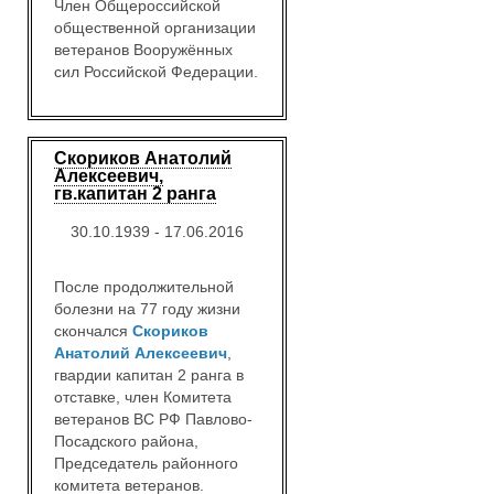
Член Общероссийской
общественной организации
ветеранов Вооружённых
сил Российской Федерации.
Скориков Анатолий
Алексеевич,
гв.капитан 2 ранга
30.10.1939 - 17.06.2016
После продолжительной
болезни на 77 году жизни
скончался
Скориков
Анатолий Алексеевич
,
гвардии капитан 2 ранга в
отставке, член Комитета
ветеранов ВС РФ Павлово-
Посадского района,
Председатель районного
комитета ветеранов.