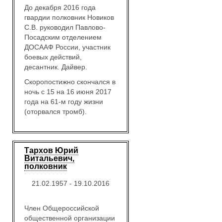
До декабря 2016 года
гвардии полковник Новиков
С.В. руководил Павлово-
Посадским отделением
ДОСААФ России, участник
боевых действий,
десантник. Дайвер.
Скоропостижно скончался в
ночь с 15 на 16 июня 2017
года на 61-м году жизни
(оторвался тромб).
Тархов Юрий
Витальевич,
полковник
21.02.1957 - 19.10.2016
Член Общероссийской
общественной организации