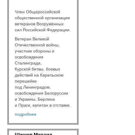
Член Общероссийской
общественной организации
ветеранов Вооружённых
сил Российской Федерации.
Ветеран Великой
Отечественной войны,
участник обороны и
освобождения
Сталинграда,
Курской битвы, боевых
действий на Карельском
перешейке
под Ленинградом,
освобождения Белоруссии
и Украины, Берлина
и Праги, капитан в отставке.
подробнее
Шишов Михаил