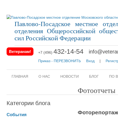
Павлово-Посадское местное отдел
отделения Общероссийской общес
сил Российской Федерации
432-14-54
info@vetera
Ветеранам!
+7 (496)
Приказ - ПЕРЕЗВОНИТЬ
Вход
|
Регист
ГЛАВНАЯ
О НАС
НОВОСТИ
БЛОГ
ПО 
Фотоотчеты
Категории блога
Фоторепортаж
События