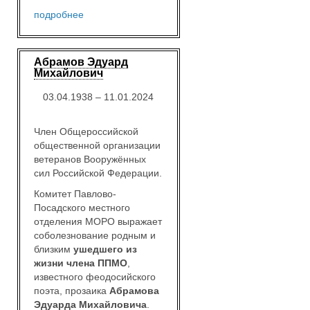
подробнее
Абрамов Эдуард
Михайлович
03.04.1938 – 11.01.2024
Член Общероссийской
общественной организации
ветеранов Вооружённых
сил Российской Федерации.
Комитет Павлово-
Посадского местного
отделения МОРО выражает
соболезнование родным и
близким
ушедшего из
жизни члена ППМО
,
известного феодосийского
поэта, прозаика
Абрамова
Эдуарда Михайловича
.