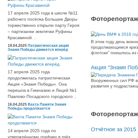
17 апреля 2025 года в школе №11
Фоторепортаж
рабочего посёлка Большие Дворы
торжественно открыли парту Героя
– партизанки землячки Руфины
Красавиной. ..
В этом году день воен
19.04.2025
Патриотическая акция
продолжающимся кризи
Знамя Победы движется вперёд
флотски" пнишлось из 
Акция "Знамя Поб
17 апреля 2025 года
продолжилась патриотическая
Вооруженных сил РФ в
Акция «Знамя Победы». Она
развития у подрастающ
перешла в Гимназию и Лицей №1
Павлово-Посадского городского ..
16.04.2025
Вахта Памяти Знамя
Победы продолжается
Фоторепортаж
Отчётное за 201
14 апреля 2025 года по
утверждённому графику в трёх