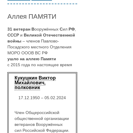
Аллея ПАМЯТИ
31 ветеран
В
ооружённых
С
ил
РФ
,
СССР
и
Великой Отечественной
войны
– членов Павлово-
Посадского местного Отделения
МОРО ОООВ ВС РФ
ушло на аллею Памяти
с 2015 года по настоящее время
Кукушкин Виктор
Михайлович,
полковник
17.12.1950 – 05.02.2024
Член Общероссийской
общественной организации
ветеранов Вооружённых
сил Российской Федерации.