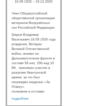
16.09.1926 – 19.12.2020
Член Общероссийской
общественной организации
ветеранов Вооружённых
сил Российской Федерации.
Шаров Владимир
Васильевич 16.09.1926 года
рождения, Ветеран
Великой Отечественной
войны, воевал на
Дальневосточном фронте в
составе 58 иап, 296 иад 10
ВА , принимал участие в
разгроме Квантунской
армии, за что был
награждён медалью «За
Отвагу»,
полковник в отставке.
подробнее