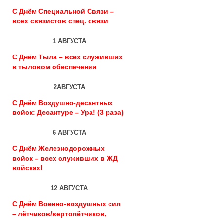
С Днём Специальной Связи –
всех связистов спец. связи
1 АВГУСТА
С Днём Тыла – всех служивших
в тыловом обеспечении
2АВГУСТА
С Днём Воздушно-десантных
войск: Десантуре – Ура! (3 раза)
6 АВГУСТА
С Днём Железнодорожных
войск – всех служивших в ЖД
войсках!
12 АВГУСТА
С Днём Военно-воздушных сил
– лётчиков/вертолётчиков,