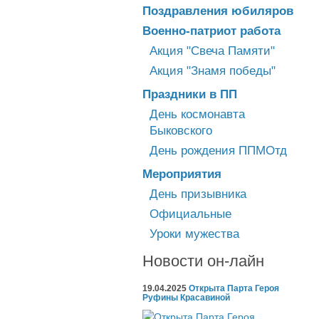
Поздравления юбиляров
Военно-патриот работа
Акция "Свеча Памяти"
Акция "Знамя победы"
Праздники в ПП
День космонавта
Быковского
День рождения ППМОтд
Мероприятия
День призывника
Официальные
Уроки мужества
Новости он-лайн
19.04.2025
Открыта Парта Героя
Руфины Красавиной