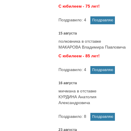
С юбилеем - 75 лет!
Поздравило:
4
15 августа
полковника в отставке
МАКАРОВА Владимира Павловича
С юбилеем - 85 лет!
Поздравило:
4
16 августа
мичмана в отставке
КУРДИНА Анатолия
Александровича
Поздравило:
8
23 августа