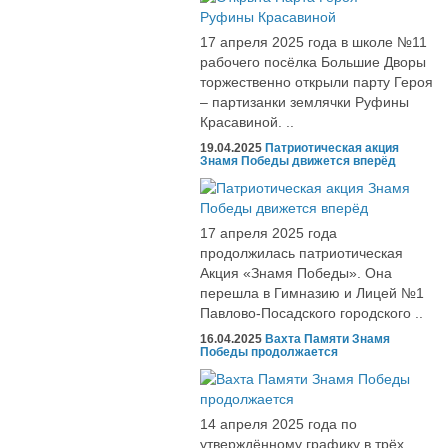
17 апреля 2025 года в школе №11
рабочего посёлка Большие Дворы
торжественно открыли парту Героя
– партизанки землячки Руфины
Красавиной. ..
19.04.2025
Патриотическая акция
Знамя Победы движется вперёд
17 апреля 2025 года
продолжилась патриотическая
Акция «Знамя Победы». Она
перешла в Гимназию и Лицей №1
Павлово-Посадского городского ..
16.04.2025
Вахта Памяти Знамя
Победы продолжается
14 апреля 2025 года по
утверждённому графику в трёх