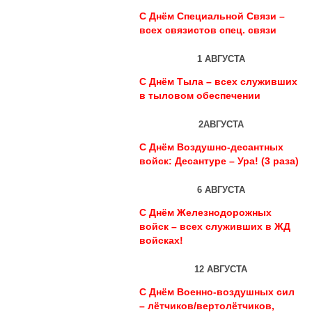
С Днём Специальной Связи –
всех связистов спец. связи
1 АВГУСТА
С Днём Тыла – всех служивших
в тыловом обеспечении
2АВГУСТА
С Днём Воздушно-десантных
войск: Десантуре – Ура! (3 раза)
6 АВГУСТА
С Днём Железнодорожных
войск – всех служивших в ЖД
войсках!
12 АВГУСТА
С Днём Военно-воздушных сил
– лётчиков/вертолётчиков,