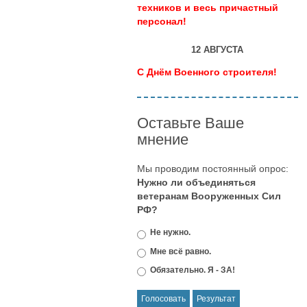
техников и весь причастный
персонал!
12 АВГУСТА
С Днём Военного строителя!
Оставьте Ваше
мнение
Мы проводим постоянный опрос:
Нужно ли объединяться
ветеранам Вооруженных Сил
РФ?
Не нужно.
Мне всё равно.
Обязательно. Я - ЗА!