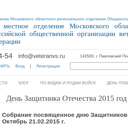
 местное отделение Московского обла
сийской общественной организации ве
ерации
4-54
info@veteranvs.ru
142500, г. Павловский По
ОНИТЬ
Вход
|
Регистрация
СТИ
БЛОГ
ПО ВИДАМ И РОДАМ ВОЙСК
ДЕНЬ ПОБ
День Защитника Отечества 2015 год
Собрание посвященное дню Защитников 
Октябрь 21.02.2015 г.