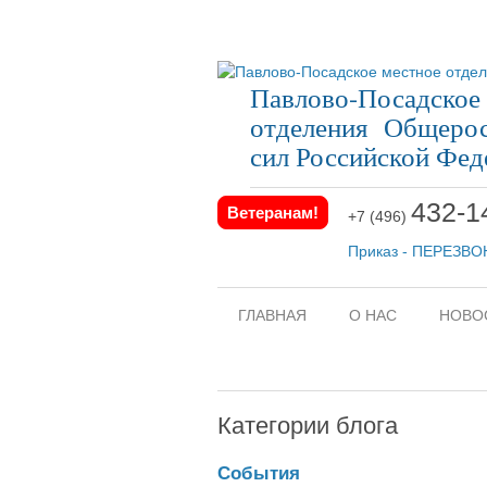
Павлово-Посадское
отделения Общерос
сил Российской Фед
432-1
Ветеранам!
+7 (496)
Приказ - ПЕРЕЗВ
ГЛАВНАЯ
О НАС
НОВО
Категории блога
События