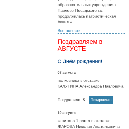
образовательных учреждениях
Павлово-Посадского г.о.
продолжилась патриотическая
Акция « ..
Все новости
Поздравляем в
АВГУСТЕ
С Днём рождения!
07 августа
полковника в отставке
КАЛУГИНА Александра Павловича
Поздравило:
8
10 августа
капитана 1 ранга в отставке
ЖАРОВА Николая Анатольевича